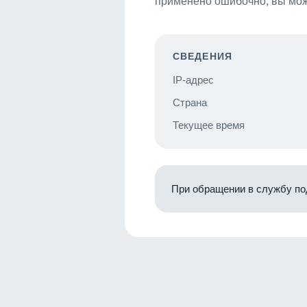
применено ошибочно, вы мож
СВЕДЕНИЯ
IP-адрес
Страна
Текущее время
При обращении в службу по