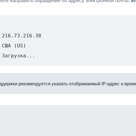
ете направить обращение по адресу электронной почты:
i
216.73.216.38
США (US)
Загрузка...
ддержки рекомендуется указать отображаемый IP-адрес и время