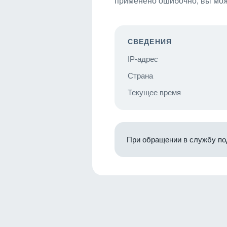
применено ошибочно, вы мож
СВЕДЕНИЯ
IP-адрес
Страна
Текущее время
При обращении в службу по