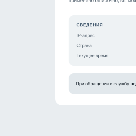
применено ошибочно, вы мож
СВЕДЕНИЯ
IP-адрес
Страна
Текущее время
При обращении в службу по