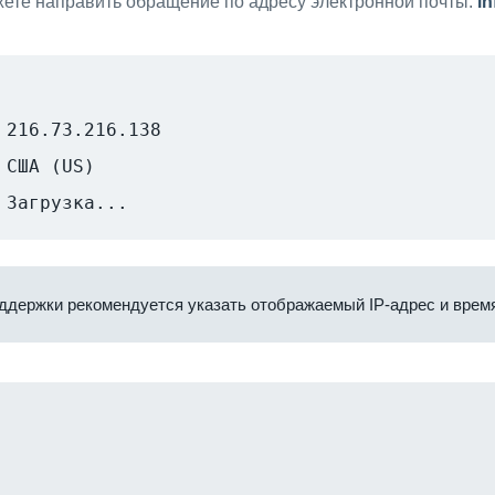
ете направить обращение по адресу электронной почты:
i
216.73.216.138
США (US)
Загрузка...
ддержки рекомендуется указать отображаемый IP-адрес и время