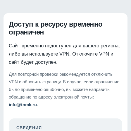
Доступ к ресурсу временно
ограничен
Сайт временно недоступен для вашего региона,
либо вы используете VPN. Отключите VPN и
сайт будет доступен.
Для повторной проверки рекомендуется отключить
VPN и обновить страницу. В случае, если ограничение
было применено ошибочно, вы можете направить
обращение по адресу электронной почты:
info@tnmk.ru
.
СВЕДЕНИЯ