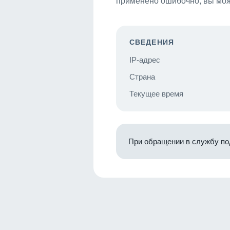
применено ошибочно, вы мож
СВЕДЕНИЯ
IP-адрес
Страна
Текущее время
При обращении в службу по