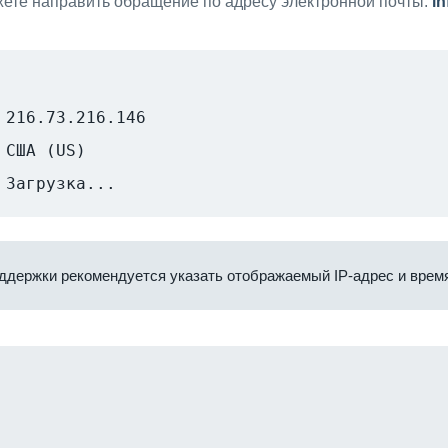
ете направить обращение по адресу электронной почты:
i
216.73.216.146
США (US)
Загрузка...
ддержки рекомендуется указать отображаемый IP-адрес и время