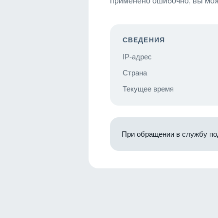
применено ошибочно, вы мож
СВЕДЕНИЯ
IP-адрес
Страна
Текущее время
При обращении в службу по