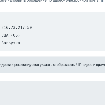
ете направить обращение по адресу электронной почты:
i
216.73.217.50
США (US)
Загрузка...
ддержки рекомендуется указать отображаемый IP-адрес и время