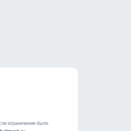
если ограничение было