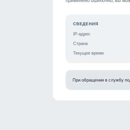
применено ошибочно, вы мож
СВЕДЕНИЯ
IP-адрес
Страна
Текущее время
При обращении в службу по